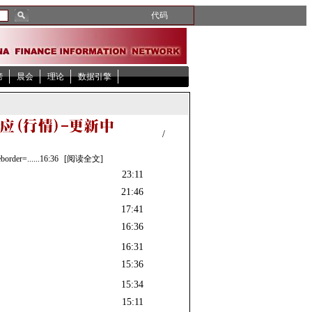
代码
榜
晨会
理论
数据引擎
/
rder=......
16:36
[阅读全文]
23:11
21:46
17:41
16:36
16:31
15:36
15:34
15:11